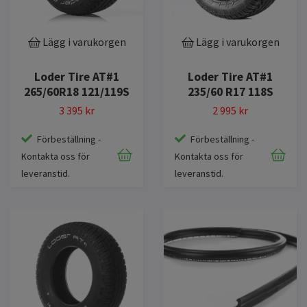
Lägg i varukorgen
Lägg i varukorgen
Loder Tire AT#1
Loder Tire AT#1
265/60R18 121/119S
235/60 R17 118S
3 395 kr
2 995 kr
Förbeställning -
Förbeställning -
Kontakta oss för
Kontakta oss för
leveranstid.
leveranstid.