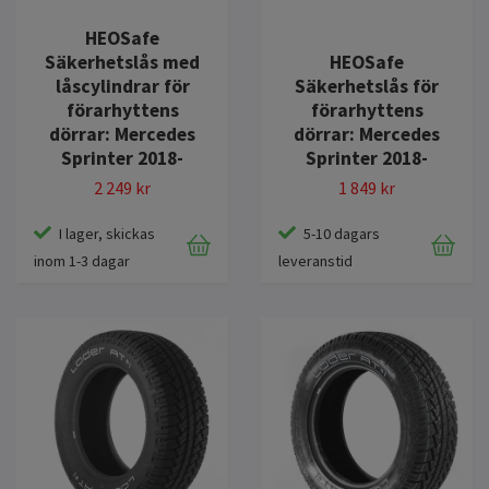
HEOSafe
Säkerhetslås med
HEOSafe
låscylindrar för
Säkerhetslås för
förarhyttens
förarhyttens
dörrar: Mercedes
dörrar: Mercedes
Sprinter 2018-
Sprinter 2018-
2 249 kr
1 849 kr
I lager, skickas
5-10 dagars
inom 1-3 dagar
leveranstid