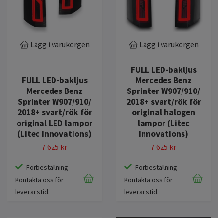
Lägg i varukorgen
Lägg i varukorgen
FULL LED-bakljus
FULL LED-bakljus
Mercedes Benz
Mercedes Benz
Sprinter W907/910/
Sprinter W907/910/
2018+ svart/rök för
2018+ svart/rök för
original halogen
original LED lampor
lampor (Litec
(Litec Innovations)
Innovations)
7 625 kr
7 625 kr
Förbeställning -
Förbeställning -
Kontakta oss för
Kontakta oss för
leveranstid.
leveranstid.