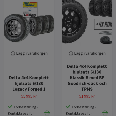
Lägg i varukorgen
Lägg i varukorgen
Delta 4x4 Komplett
hjulsats 6/130
Delta 4x4 Komplett
Klassik B med BF
hjulsats 6/130
Goodrich-däck och
Legacy Forged 1
TPMS
55 995 kr
51 995 kr
Förbeställning -
Förbeställning -
Kontakta oss för
Kontakta oss för