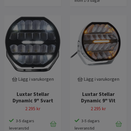
inom 1-3 dagar
Lägg i varukorgen
Lägg i varukorgen
Luxtar Stellar
Luxtar Stellar
Dynamic 9" Svart
Dynamic 9" Vit
2 295 kr
2 295 kr
3-5 dagars
3-5 dagars
leveranstid
leveranstid