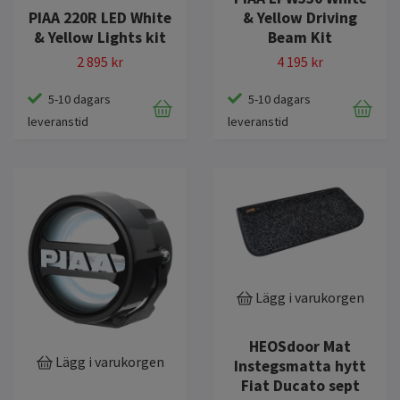
PIAA 220R LED White
& Yellow Driving
& Yellow Lights kit
Beam Kit
2 895 kr
4 195 kr
5-10 dagars
5-10 dagars
leveranstid
leveranstid
Lägg i varukorgen
HEOSdoor Mat
Lägg i varukorgen
Instegsmatta hytt
Fiat Ducato sept