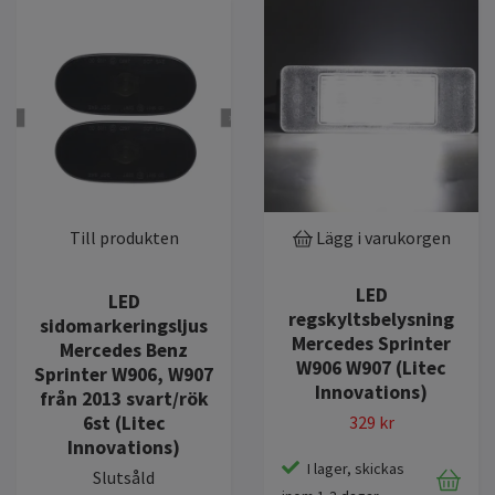
Till produkten
Lägg i varukorgen
LED
LED
regskyltsbelysning
sidomarkeringsljus
Mercedes Sprinter
Mercedes Benz
W906 W907 (Litec
Sprinter W906, W907
Innovations)
från 2013 svart/rök
6st (Litec
329 kr
Innovations)
I lager, skickas
Slutsåld