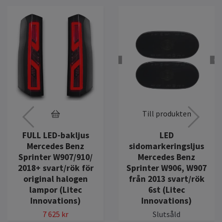
Till produkten
FULL LED-bakljus
LED
Mercedes Benz
sidomarkeringsljus
Sprinter W907/910/
Mercedes Benz
2018+ svart/rök för
Sprinter W906, W907
original halogen
från 2013 svart/rök
lampor (Litec
6st (Litec
Innovations)
Innovations)
7 625 kr
Slutsåld