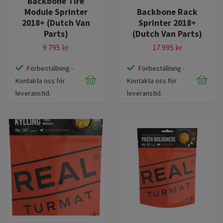
Backbone Tire
Module Sprinter
Backbone Rack
2018+ (Dutch Van
Sprinter 2018+
Parts)
(Dutch Van Parts)
9 795 kr
17 995 kr
Förbeställning -
Förbeställning -
Kontakta oss för
Kontakta oss för
leveranstid.
leveranstid.