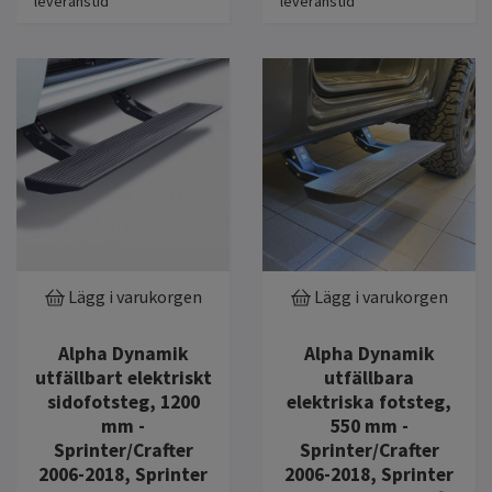
leveranstid
leveranstid
Lägg i varukorgen
Lägg i varukorgen
Alpha Dynamik
Alpha Dynamik
utfällbart elektriskt
utfällbara
sidofotsteg, 1200
elektriska fotsteg,
mm -
550 mm -
Sprinter/Crafter
Sprinter/Crafter
2006-2018, Sprinter
2006-2018, Sprinter