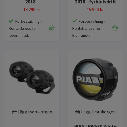
2018 -
2018 - fyrhjulsdrift
18 295 kr
15 960 kr
Förbeställning -
Förbeställning -
Kontakta oss för
Kontakta oss för
leveranstid.
leveranstid.
Lägg i varukorgen
Lägg i varukorgen
PIAA LPW530 White