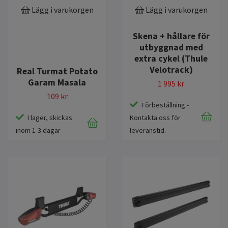
Lägg i varukorgen
Lägg i varukorgen
Skena + hållare för
utbyggnad med
extra cykel (Thule
Velotrack)
Real Turmat Potato
Garam Masala
1 995 kr
109 kr
Förbeställning -
I lager, skickas
Kontakta oss för
inom 1-3 dagar
leveranstid.