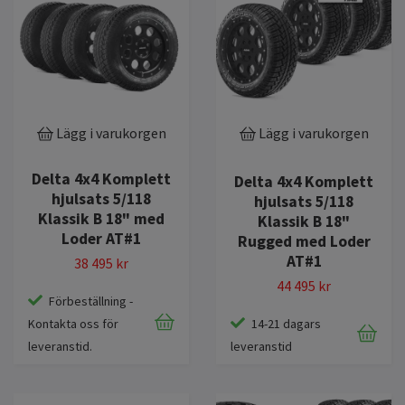
Lägg i varukorgen
Lägg i varukorgen
Delta 4x4 Komplett
Delta 4x4 Komplett
hjulsats 5/118
hjulsats 5/118
Klassik B 18" med
Klassik B 18"
Loder AT#1
Rugged med Loder
AT#1
38 495 kr
44 495 kr
Förbeställning -
Kontakta oss för
14-21 dagars
leveranstid.
leveranstid