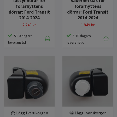
låscylindrar för
Säkerhetslås för
förarhyttens
förarhyttens
dörrar: Ford Transit
dörrar: Ford Transit
2014-2024
2014-2024
2 249 kr
1 849 kr
5-10 dagars
5-10 dagars
leveranstid
leveranstid
Lägg i varukorgen
Lägg i varukorgen