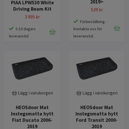
2019>
PIAA LPW530 White
Driving Beam Kit
529 kr
3 995 kr
Förbeställning -
5-10 dagars
Kontakta oss för
leveranstid
leveranstid.
Lägg i varukorgen
Lägg i varukorgen
HEOSdoor Mat
HEOSdoor Mat
Instegsmatta hytt
Instegsmatta hytt
Fiat Ducato 2006-
Ford Transit 2000-
2019
2019