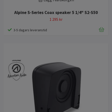
Alpine S-Series Coax speaker 5 1/4" S2-S50
1 295 kr
3-5 dagars leveranstid