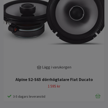
Lägg i varukorgen
Alpine S2-S65 dörrhögtalare Fiat Ducato
1 595 kr
3-5 dagars leveranstid