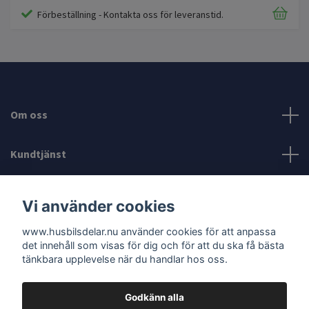
Förbeställning - Kontakta oss för leveranstid.
Om oss
Kundtjänst
Läs mer
Vi använder cookies
www.husbilsdelar.nu använder cookies för att anpassa
Sociala medier
det innehåll som visas för dig och för att du ska få bästa
tänkbara upplevelse när du handlar hos oss.
Godkänn alla