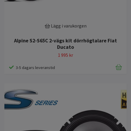
Lägg i varukorgen
Alpine S2-S65C 2-vägs kit dörrhögtalare Fiat
Ducato
1 995 kr
3-5 dagars leveranstid