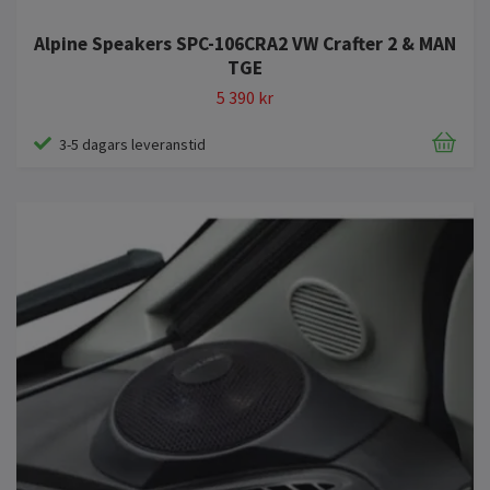
Alpine Speakers SPC-106CRA2 VW Crafter 2 & MAN
TGE
5 390 kr
3-5 dagars leveranstid