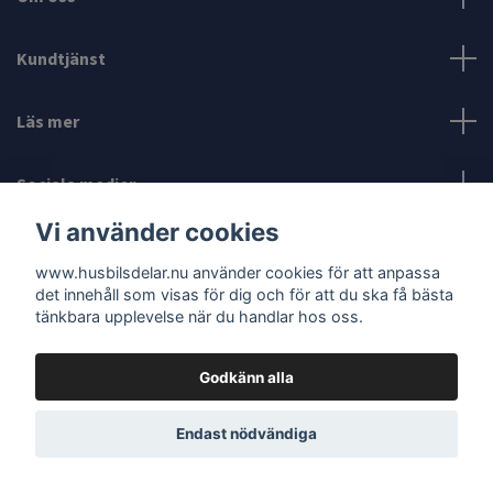
Kundtjänst
Läs mer
Sociala medier
Vi använder cookies
www.husbilsdelar.nu använder cookies för att anpassa
det innehåll som visas för dig och för att du ska få bästa
tänkbara upplevelse när du handlar hos oss.
© 2026 www.husbilsdelar.nu
Godkänn alla
Endast nödvändiga