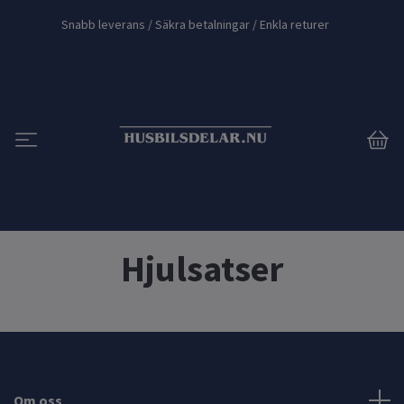
Snabb leverans / Säkra betalningar / Enkla returer
Hjulsatser
Om oss