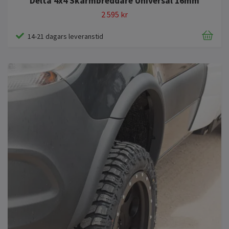
Delta 4x4 Skärmbreddare Universal 16mm
2 595 kr
14-21 dagars leveranstid