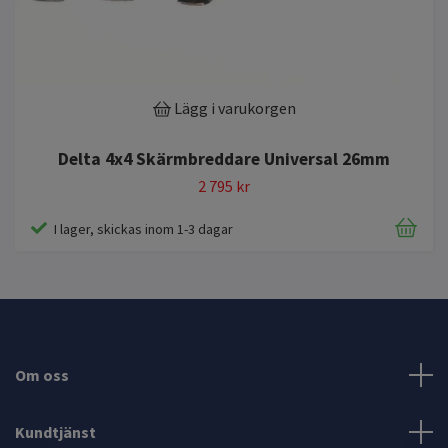
Lägg i varukorgen
Delta 4x4 Skärmbreddare Universal 26mm
2 795 kr
I lager, skickas inom 1-3 dagar
Om oss
Kundtjänst