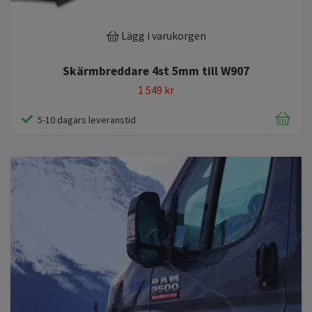
Lägg i varukorgen
Skärmbreddare 4st 5mm till W907
1 549 kr
5-10 dagars leveranstid