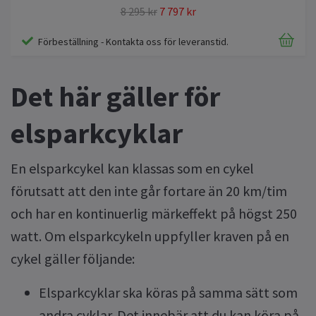
8 295 kr
7 797 kr
Förbeställning - Kontakta oss för leveranstid.
Det här gäller för
elsparkcyklar
En elsparkcykel kan klassas som en cykel
förutsatt att den inte går fortare än 20 km/tim
och har en kontinuerlig märkeffekt på högst 250
watt. Om elsparkcykeln uppfyller kraven på en
cykel gäller följande:
Elsparkcyklar ska köras på samma sätt som
andra cyklar. Det innebär att du kan köra på