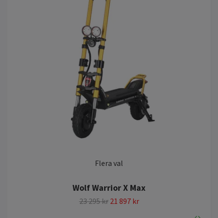
Flera val
Wolf Warrior X Max
23 295 kr
21 897 kr