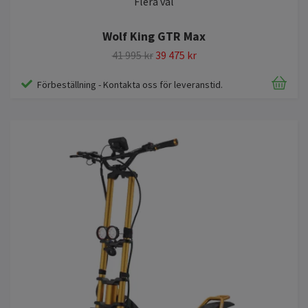
Flera val
Wolf King GTR Max
41 995 kr
39 475 kr
Förbeställning - Kontakta oss för leveranstid.