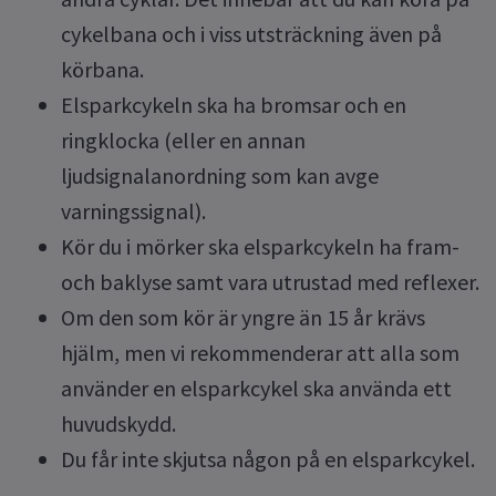
cykelbana och i viss utsträckning även på
körbana.
Elsparkcykeln ska ha bromsar och en
ringklocka (eller en annan
ljudsignalanordning som kan avge
varningssignal).
Kör du i mörker ska elsparkcykeln ha fram-
och baklyse samt vara utrustad med reflexer.
Om den som kör är yngre än 15 år krävs
hjälm, men vi rekommenderar att alla som
använder en elsparkcykel ska använda ett
huvudskydd.
Du får inte skjutsa någon på en elsparkcykel.