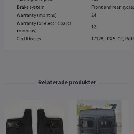
Brake system
Front and rear hydra
Warranty (months)
24
Warranty for electric parts
12
(months)
Certificates
17128, IPX 5, CE, Ro