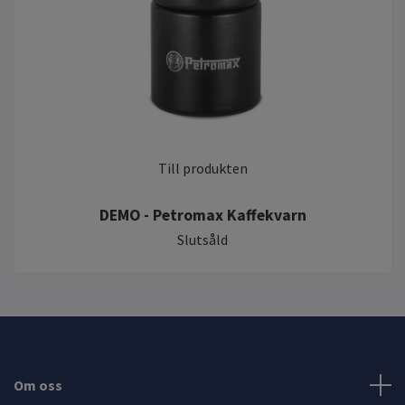
Till produkten
DEMO - Petromax Kaffekvarn
Slutsåld
Om oss