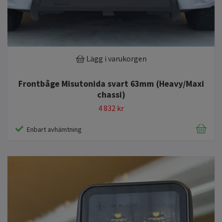
Lägg i varukorgen
Frontbåge Misutonida svart 63mm (Heavy/Maxi
chassi)
4 832 kr
Enbart avhämtning