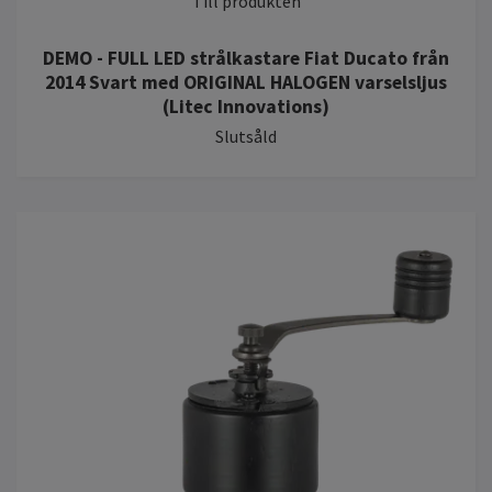
Till produkten
DEMO - FULL LED strålkastare Fiat Ducato från
2014 Svart med ORIGINAL HALOGEN varselsljus
(Litec Innovations)
Slutsåld