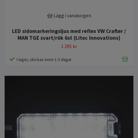
Lägg i varukorgen
LED sidomarkeringsljus med reflex VW Crafter /
MAN TGE svart/rök 6st (Litec Innovations)
1 295 kr
I lager, skickas inom 1-3 dagar