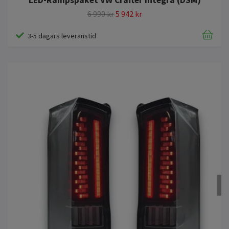
6 990 kr
5 942 kr
3-5 dagars leveranstid