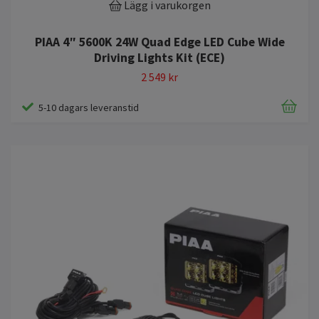
Lägg i varukorgen
PIAA 4″ 5600K 24W Quad Edge LED Cube Wide
Driving Lights Kit (ECE)
2 549 kr
5-10 dagars leveranstid