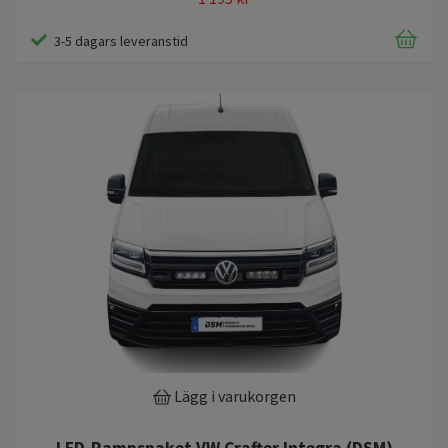
3-5 dagars leveranstid
Lägg i varukorgen
LED-Rampspaket VW Crafter Integra (DSM)