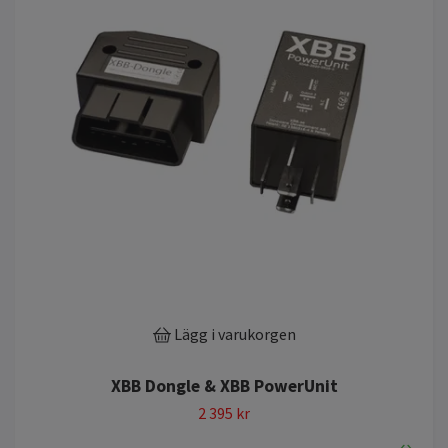
Lägg i varukorgen
XBB Dongle & XBB PowerUnit
2 395 kr