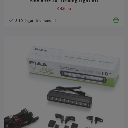
PIAA V-RF 20″ Driving Light Kit
3 430 kr
5-10 dagars leveranstid