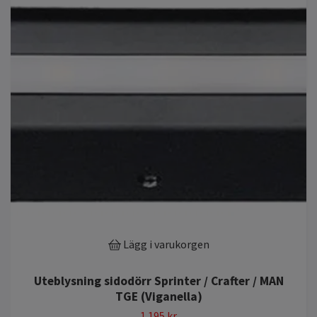
Lägg i varukorgen
Uteblysning sidodörr Sprinter / Crafter / MAN
TGE (Viganella)
1 195 kr