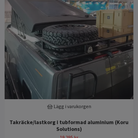
Lägg i varukorgen
Takräcke/lastkorg i tubformad aluminium (Koru
Solutions)
19 295 kr