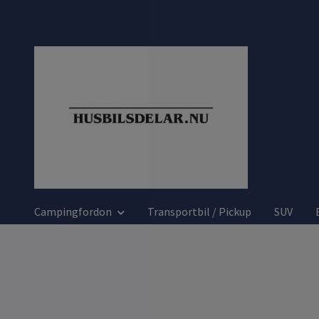
Campingfordon
Transportbil / Pickup
SUV