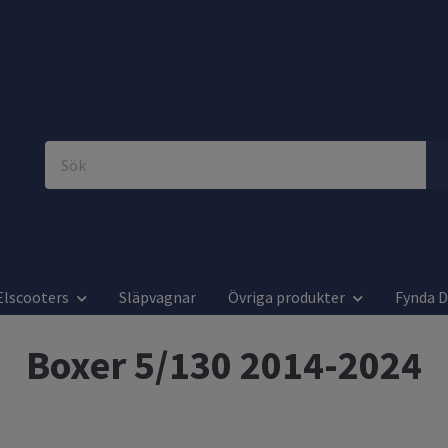
Elscooters
Släpvagnar
Övriga produkter
Fynda 
Boxer 5/130 2014-2024