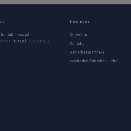
st
Läs mer
t kontakta oss på
Köpvillkor
elar.nu
eller på
070-2239413
.
Kontakt
Samarbetspartners
Inspiration från våra kunder