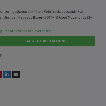
onteringsskenor för Thule VeloTrack, passande Fiat
oën Jumper, Peugeot Boxer (2007+) & Opel Movano (2022+).
g - Kontakta oss för leveranstid.
LÄGG TILL BESTÄLLNING
54