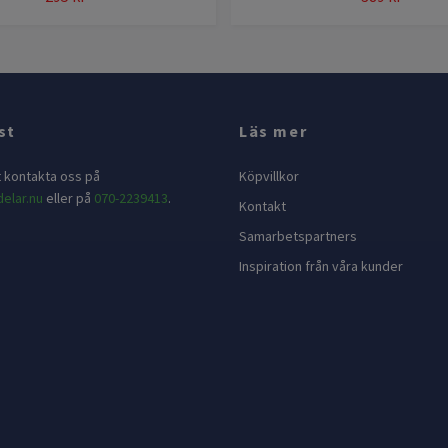
st
Läs mer
t kontakta oss på
Köpvillkor
elar.nu
eller på
070-2239413
.
Kontakt
Samarbetspartners
Inspiration från våra kunder