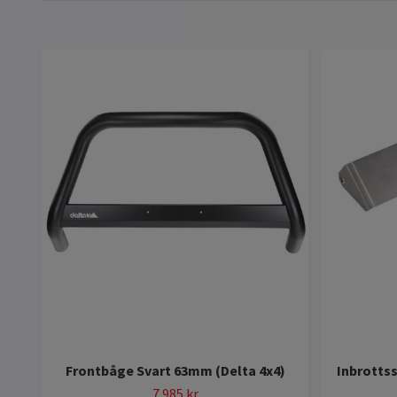
Frontbåge Svart 63mm (Delta 4x4)
Inbrotts
7 985 kr