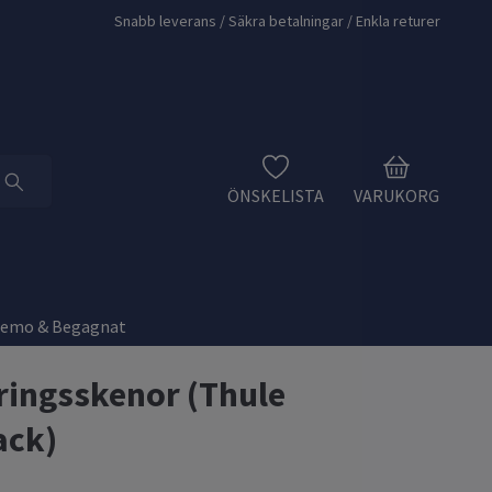
Snabb leverans / Säkra betalningar / Enkla returer
ÖNSKELISTA
VARUKORG
Demo & Begagnat
ingsskenor (Thule
ack)