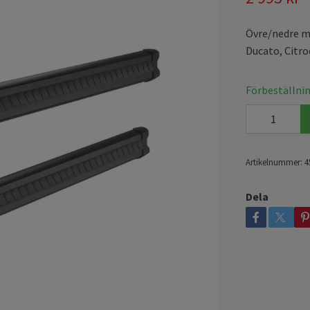
Övre/nedre m
Ducato, Citr
Förbeställnin
Artikelnummer:
4
Dela