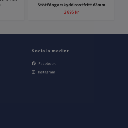
)
Stötfångarskydd rostfritt 63mm
2 895 kr
Sociala medier
Facebook
Instagram