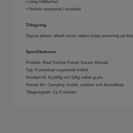
• Lång hållbarhet
• Perfekt reservmat i husbilen
Tillagning
Öppna påsen, tillsätt varmt vatten enligt anvisning på för
Specifikationer
Produkt: Real Turmat Potato Garam Masala
Typ: Frystorkad vegetarisk måltid
Smakprofil: Kryddig och fyllig indisk gryta
Passar för: Camping, husbil, outdoor och beredskap
Tillagningstid: Ca 8 minuter