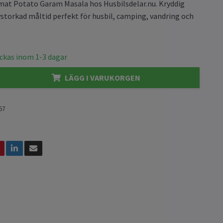
mat Potato Garam Masala hos Husbilsdelar.nu. Kryddig
ystorkad måltid perfekt för husbil, camping, vandring och
kickas inom 1-3 dagar
LÄGG I VARUKORGEN
57