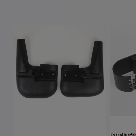
Extraljusfä