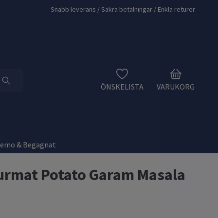
Snabb leverans / Säkra betalningar / Enkla returer
ÖNSKELISTA
VARUKORG
Demo & Begagnat
urmat Potato Garam Masala