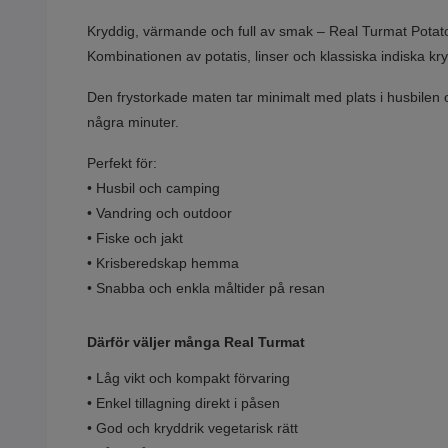
Kryddig, värmande och full av smak – Real Turmat Potato 
Kombinationen av potatis, linser och klassiska indiska kr
Den frystorkade maten tar minimalt med plats i husbilen och
några minuter.
Perfekt för:
• Husbil och camping
• Vandring och outdoor
• Fiske och jakt
• Krisberedskap hemma
• Snabba och enkla måltider på resan
Därför väljer många Real Turmat
• Låg vikt och kompakt förvaring
• Enkel tillagning direkt i påsen
• God och kryddrik vegetarisk rätt