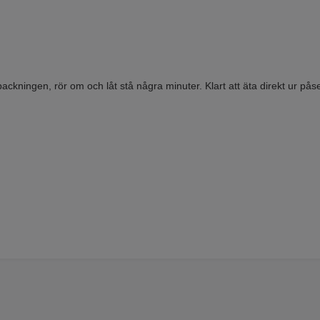
packningen, rör om och låt stå några minuter. Klart att äta direkt ur pås