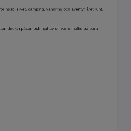
r husbilslivet, camping, vandring och äventyr året runt.
atten direkt i påsen och njut av en varm måltid på bara