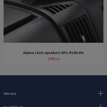
Alpine 12cm speakers SPC-R100-DU
2 990 kr
Om oss
Kundtjänst