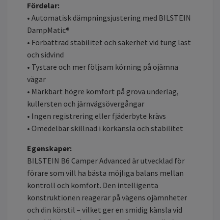
Fördelar:
• Automatisk dämpningsjustering med BILSTEIN
DampMatic®
• Förbättrad stabilitet och säkerhet vid tung last
och sidvind
• Tystare och mer följsam körning på ojämna
vägar
• Märkbart högre komfort på grova underlag,
kullersten och järnvägsövergångar
• Ingen registrering eller fjäderbyte krävs
• Omedelbar skillnad i körkänsla och stabilitet
Egenskaper:
BILSTEIN B6 Camper Advanced är utvecklad för
förare som vill ha bästa möjliga balans mellan
kontroll och komfort. Den intelligenta
konstruktionen reagerar på vägens ojämnheter
och din körstil – vilket ger en smidig känsla vid