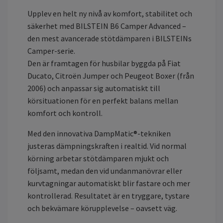
Upplev en helt ny nivå av komfort, stabilitet och
säkerhet med BILSTEIN B6 Camper Advanced –
den mest avancerade stötdämparen i BILSTEINs
Camper-serie.
Den är framtagen för husbilar byggda på Fiat
Ducato, Citroën Jumper och Peugeot Boxer (från
2006) och anpassar sig automatiskt till
körsituationen för en perfekt balans mellan
komfort och kontroll.
Med den innovativa DampMatic®-tekniken
justeras dämpningskraften i realtid. Vid normal
körning arbetar stötdämparen mjukt och
följsamt, medan den vid undanmanövrar eller
kurvtagningar automatiskt blir fastare och mer
kontrollerad. Resultatet är en tryggare, tystare
och bekvämare körupplevelse – oavsett väg.