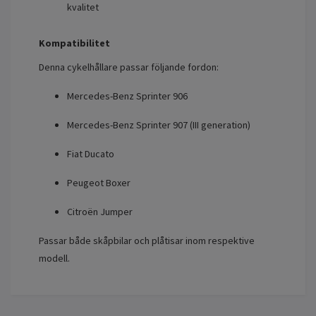
kvalitet
Kompatibilitet
Denna cykelhållare passar följande fordon:
Mercedes-Benz Sprinter 906
Mercedes-Benz Sprinter 907 (III generation)
Fiat Ducato
Peugeot Boxer
Citroën Jumper
Passar både skåpbilar och plåtisar inom respektive
modell.