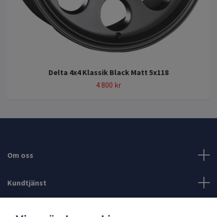
Delta 4x4 Klassik Black Matt 5x118
4 800 kr
Om oss
Kundtjänst
Läs mer