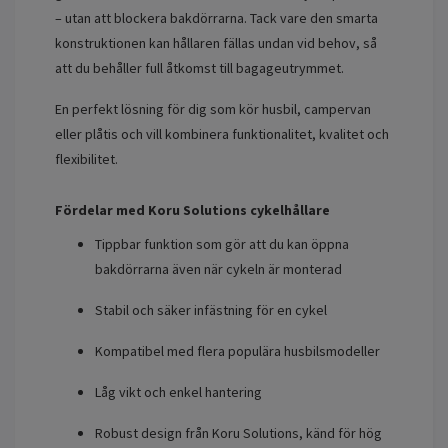
– utan att blockera bakdörrarna. Tack vare den smarta
konstruktionen kan hållaren fällas undan vid behov, så
att du behåller full åtkomst till bagageutrymmet.
En perfekt lösning för dig som kör husbil, campervan
eller plåtis och vill kombinera funktionalitet, kvalitet och
flexibilitet.
Fördelar med Koru Solutions cykelhållare
Tippbar funktion som gör att du kan öppna
bakdörrarna även när cykeln är monterad
Stabil och säker infästning för en cykel
Kompatibel med flera populära husbilsmodeller
Låg vikt och enkel hantering
Robust design från Koru Solutions, känd för hög