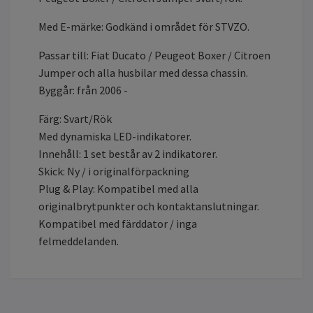
Med E-märke: Godkänd i området för STVZO.
Passar till: Fiat Ducato / Peugeot Boxer / Citroen
Jumper och alla husbilar med dessa chassin.
Byggår: från 2006 -
Färg: Svart/Rök
Med dynamiska LED-indikatorer.
Innehåll: 1 set består av 2 indikatorer.
Skick: Ny / i originalförpackning
Plug & Play: Kompatibel med alla
originalbrytpunkter och kontaktanslutningar.
Kompatibel med färddator / inga
felmeddelanden.