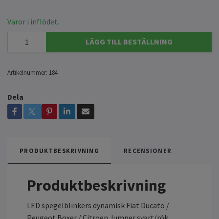
Varor i inflödet.
LÄGG TILL BESTÄLLNING
Artikelnummer:
184
Dela
PRODUKTBESKRIVNING
RECENSIONER
Produktbeskrivning
LED spegelblinkers dynamisk Fiat Ducato /
Peugeot Boxer / Citroen Jumper svart/rök.