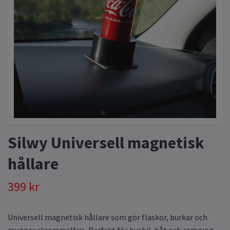
Silwy Universell magnetisk
hållare
399 kr
Universell magnetisk hållare som gör flaskor, burkar och
muggar skrammelfria. Perfekt för husbil, båt och camping.