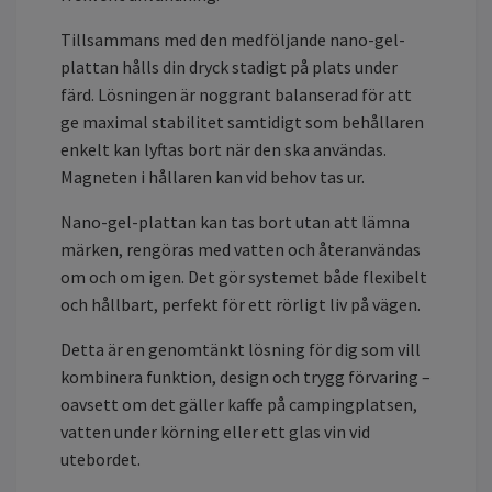
Tillsammans med den medföljande nano-gel-
plattan hålls din dryck stadigt på plats under
färd. Lösningen är noggrant balanserad för att
ge maximal stabilitet samtidigt som behållaren
enkelt kan lyftas bort när den ska användas.
Magneten i hållaren kan vid behov tas ur.
Nano-gel-plattan kan tas bort utan att lämna
märken, rengöras med vatten och återanvändas
om och om igen. Det gör systemet både flexibelt
och hållbart, perfekt för ett rörligt liv på vägen.
Detta är en genomtänkt lösning för dig som vill
kombinera funktion, design och trygg förvaring –
oavsett om det gäller kaffe på campingplatsen,
vatten under körning eller ett glas vin vid
utebordet.