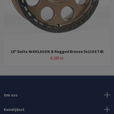
18" Delta 4x4 KLASSIK B Rugged Bronze 5x118 ET45
8 295 kr
Om oss
Kundtjänst