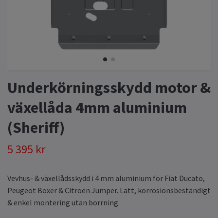
Underkörningsskydd motor &
växellåda 4mm aluminium
(Sheriff)
5 395 kr
Vevhus- & växellådsskydd i 4 mm aluminium för Fiat Ducato,
Peugeot Boxer & Citroën Jumper. Lätt, korrosionsbeständigt
& enkel montering utan borrning.