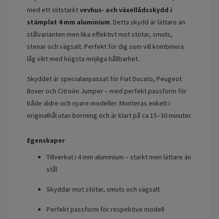
med ett slitstarkt
vevhus- och växellådsskydd i
stämplat 4 mm aluminium
. Detta skydd är lättare än
stålvarianten men lika effektivt mot stötar, smuts,
stenar och vägsalt. Perfekt för dig som vill kombinera
låg vikt med högsta möjliga hållbarhet.
Skyddet är specialanpassat för Fiat Ducato, Peugeot
Boxer och Citroën Jumper – med perfekt passform för
både äldre och nyare modeller. Monteras enkelt i
originalhål utan borrning och är klart på ca 15–30 minuter.
Egenskaper
Tillverkat i 4 mm aluminium – starkt men lättare än
stål
Skyddar mot stötar, smuts och vägsalt
Perfekt passform för respektive modell