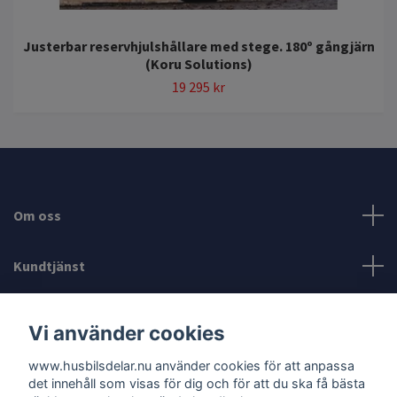
Justerbar reservhjulshållare med stege. 180º gångjärn
(Koru Solutions)
19 295 kr
Om oss
Kundtjänst
Läs mer
Vi använder cookies
www.husbilsdelar.nu använder cookies för att anpassa
Sociala medier
det innehåll som visas för dig och för att du ska få bästa