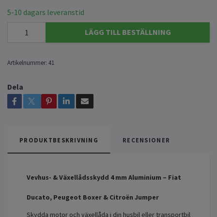
5-10 dagars leveranstid
LÄGG TILL BESTÄLLNING
Artikelnummer:
41
Dela
PRODUKTBESKRIVNING
RECENSIONER
Vevhus- & Växellådsskydd 4 mm Aluminium – Fiat
Ducato, Peugeot Boxer & Citroën Jumper
Skydda motor och växellåda i din husbil eller transportbil