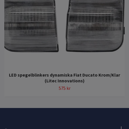
LED spegelblinkers dynamiska Fiat Ducato Krom/Klar
(Litec Innovations)
575 kr