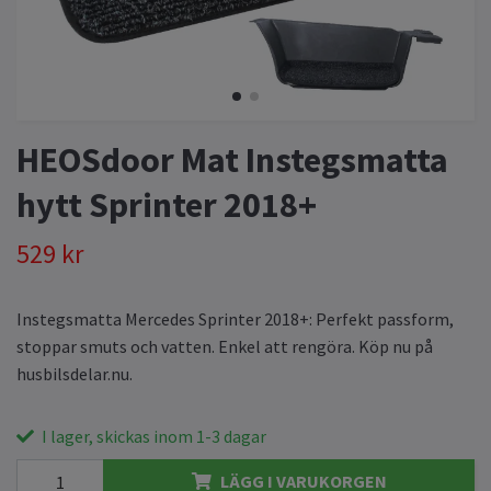
HEOSdoor Mat Instegsmatta
hytt Sprinter 2018+
529 kr
Instegsmatta Mercedes Sprinter 2018+: Perfekt passform,
stoppar smuts och vatten. Enkel att rengöra. Köp nu på
husbilsdelar.nu.
I lager, skickas inom 1-3 dagar
LÄGG I VARUKORGEN