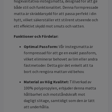
högkvalitativa instegsmatta, designad för att ge
både stil och funktionalitet. Denna formpressade
matta är skräddarsydd för att passa perfekt i din
hytt, vilket säkerställer ett stilrent utseende och
ett effektivt skydd mot smuts och vatten.
Funktioner och Fördelar:
Optimal Passform:
Vår instegsmatta är
formpressad för att ge en exakt passform,
vilket eliminerar behovet av lim eller andra
fästmetoder. Detta gör det enkelt att ta
bort och rengöra mattan vid behov.
Material av Hög Kvalitet:
Tillverkad av
100% polypropylen, erbjuder denna matta
hållbarhet och motståndskraft mot
dagligt slitage, samtidigt som den är lätt
att underhålla.