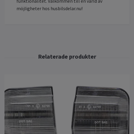
funktionalitet. Välkommen till en värld av
möjligheter hos husbilsdelar.nu!