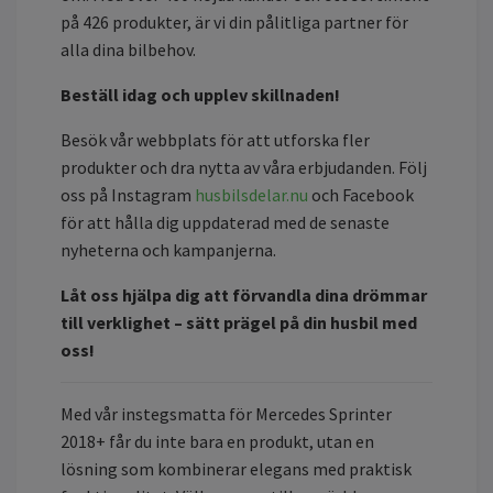
på 426 produkter, är vi din pålitliga partner för
alla dina bilbehov.
Beställ idag och upplev skillnaden!
Besök vår webbplats för att utforska fler
produkter och dra nytta av våra erbjudanden. Följ
oss på Instagram
husbilsdelar.nu
och Facebook
för att hålla dig uppdaterad med de senaste
nyheterna och kampanjerna.
Låt oss hjälpa dig att förvandla dina drömmar
till verklighet – sätt prägel på din husbil med
oss!
Med vår instegsmatta för Mercedes Sprinter
2018+ får du inte bara en produkt, utan en
lösning som kombinerar elegans med praktisk