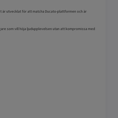
 är utvecklat för att matcha Ducato-plattformen och är
are som vill höja ljudupplevelsen utan att kompromissa med