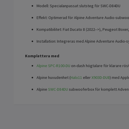
Modell: Specialanpassat slutsteg för SWC-D84DU
Effekt: Optimerad för Alpine Adventure Audio-subwo
Kompatibilitet: Fiat Ducato 8 (2022–>), Peugeot Boxe
Installation: Integreras med Alpine Adventure Audio-
Komplettera med
Alpine SPC-R100-DU
on-dash högtalare för klarare rös
Alpine huvudenhet (
Halo11
eller
X903D-DU8
) med Appl
Alpine
SWC-D84DU
subwooferbox för komplett Adven