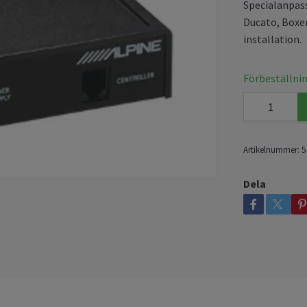
Specialanpass
Ducato, Boxer
installation.
Förbeställnin
Artikelnummer:
5
Dela