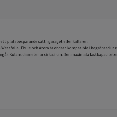
 ett platsbesparande sätt i garaget eller källaren.
n Westfalia, Thule och Atera är endast kompatibla i begränsad uts
ngår. Kulans diameter är cirka 5 cm. Den maximala lastkapaciteten