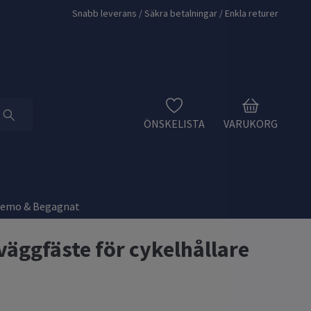
Snabb leverans / Säkra betalningar / Enkla returer
ÖNSKELISTA
VARUKORG
Demo & Begagnat
väggfäste för cykelhållare