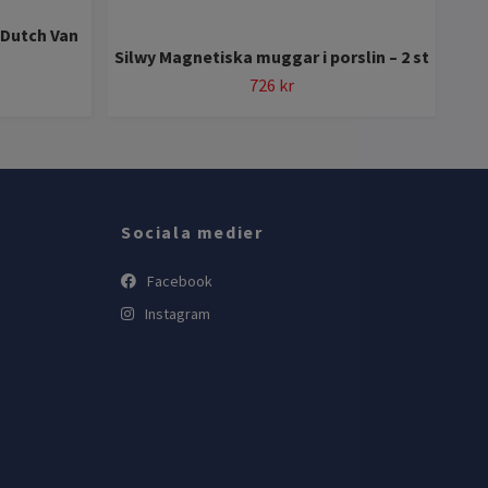
(Dutch Van
Silwy Magnetiska muggar i porslin – 2 st
726 kr
Sociala medier
Facebook
Instagram