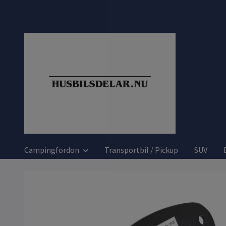
Campingfordon
Transportbil / Pickup
SUV