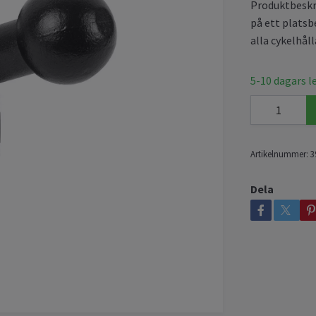
Produktbeskri
på ett platsb
alla cykelhål
5-10 dagars l
Artikelnummer:
3
Dela