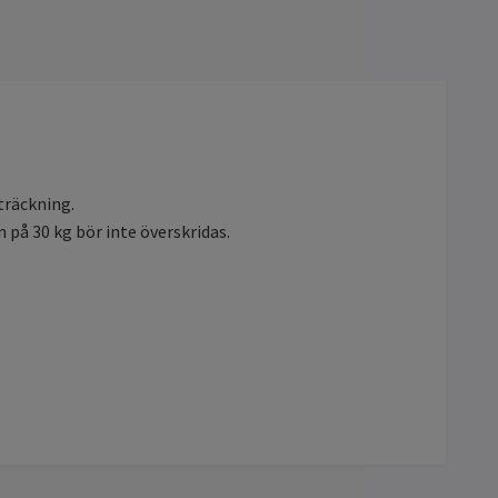
träckning.
 på 30 kg bör inte överskridas.