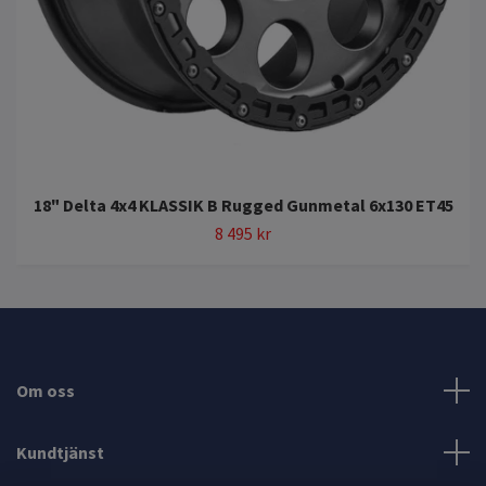
18" Delta 4x4 KLASSIK B Rugged Gunmetal 6x130 ET45
8 495 kr
Om oss
Kundtjänst