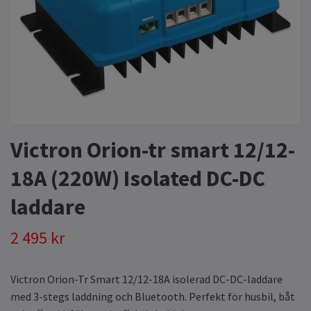
Victron Orion-tr smart 12/12-
18A (220W) Isolated DC-DC
laddare
2 495 kr
Victron Orion-Tr Smart 12/12-18A isolerad DC-DC-laddare
med 3-stegs laddning och Bluetooth. Perfekt för husbil, båt