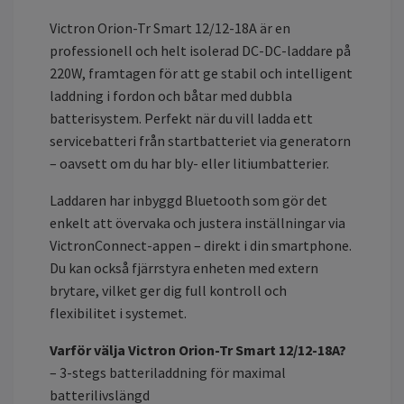
Victron Orion-Tr Smart 12/12-18A är en
professionell och helt isolerad DC-DC-laddare på
220W, framtagen för att ge stabil och intelligent
laddning i fordon och båtar med dubbla
batterisystem. Perfekt när du vill ladda ett
servicebatteri från startbatteriet via generatorn
– oavsett om du har bly- eller litiumbatterier.
Laddaren har inbyggd Bluetooth som gör det
enkelt att övervaka och justera inställningar via
VictronConnect-appen – direkt i din smartphone.
Du kan också fjärrstyra enheten med extern
brytare, vilket ger dig full kontroll och
flexibilitet i systemet.
Varför välja Victron Orion-Tr Smart 12/12-18A?
– 3-stegs batteriladdning för maximal
batterilivslängd