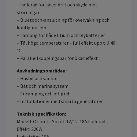
– Isolerad för säker drift och skydd mot
störningar
– Bluetooth-anslutning för övervakning och
konfiguration
– Lämplig för både litium och blybatterier
– Tål höga temperaturer – full effekt upp till 40
°C
– Parallellkopplingsbar för ökad effekt
Användningsområden:
– Husbil och vanlife
– Båt och marina system
– Fricamping och off-grid
– Installationer med smarta generatorer
Teknisk specifikation:
Modell: Orion-Tr Smart 12/12-18A Isolerad
Effekt: 220W
Laddström: 18A