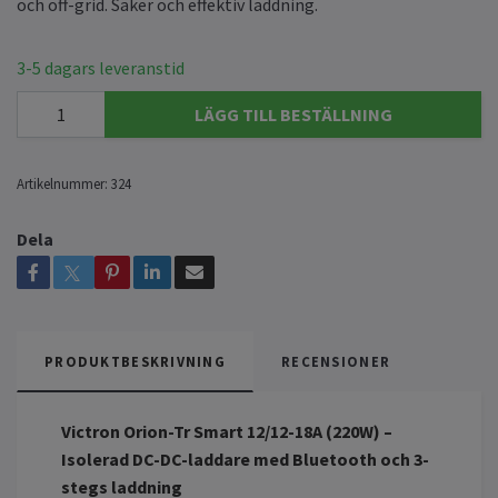
och off-grid. Säker och effektiv laddning.
3-5 dagars leveranstid
LÄGG TILL BESTÄLLNING
Artikelnummer:
324
Dela
PRODUKTBESKRIVNING
RECENSIONER
Victron Orion-Tr Smart 12/12-18A (220W) –
Isolerad DC-DC-laddare med Bluetooth och 3-
stegs laddning