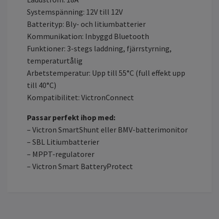
Systemspänning: 12V till 12V
Batterityp: Bly- och litiumbatterier
Kommunikation: Inbyggd Bluetooth
Funktioner: 3-stegs laddning, fjärrstyrning,
temperaturtålig
Arbetstemperatur: Upp till 55°C (full effekt upp
till 40°C)
Kompatibilitet: VictronConnect
Passar perfekt ihop med:
– Victron SmartShunt eller BMV-batterimonitor
– SBL Litiumbatterier
– MPPT-regulatorer
– Victron Smart BatteryProtect