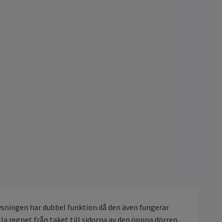
lysningen har dubbel funktion då den även fungerar
 regnet från taket till sidorna av den öppna dörren.