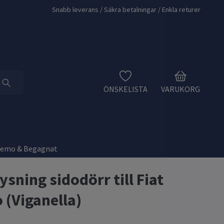
Snabb leverans / Säkra betalningar / Enkla returer
ÖNSKELISTA
VARUKORG
Demo & Begagnat
ysning sidodörr till Fiat
 (Viganella)