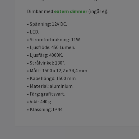
Dimbar med
extern dimmer
(ingår ej).
• Spänning: 12V DC.
• LED.
• Strömförbrukning: 11W.
• Ljusflöde: 450 Lumen.
• Ljusfärg: 4000K.
• Strålvinkel: 130°.
• Mått: 1500 x 12,2 x 34,4 mm.
• Kabellängd: 1500 mm.
• Material: aluminium.
• Färg: grafitsvart.
• Vikt: 440 g.
• Klassning: IP44