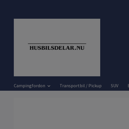
Campingfordon
Transportbil / Pickup
SUV