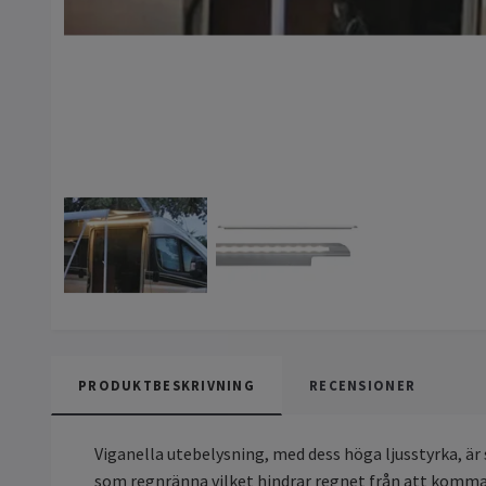
PRODUKTBESKRIVNING
RECENSIONER
Viganella utebelysning, med dess höga ljusstyrka, är
som regnränna vilket hindrar regnet från att komma 