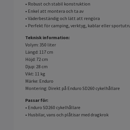
• Robust och stabil konstruktion
• Enkel att montera och ta av
• Väderbeständig och lätt att rengöra
• Perfekt för camping, verktyg, kablar eller sportut
Teknisk information:
Volym: 350 liter
Längd: 117 cm
Höjd: 72 cm
Djup: 28 cm
Vikt: 11 kg
Märke: Enduro
Montering: Direkt på Enduro SD260 cykelhållare
Passar för:
• Enduro SD260 cykelhållare
• Husbilar, vans och plåtisar med dragkrok