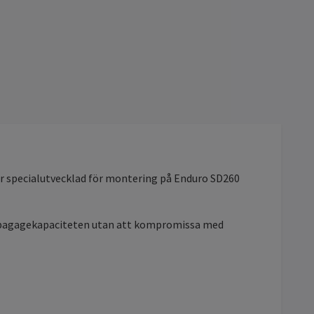
är specialutvecklad för montering på Enduro SD260
ka bagagekapaciteten utan att kompromissa med