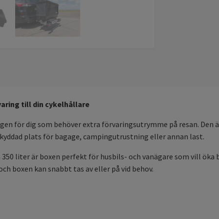
ring till din cykelhållare
ngen för dig som behöver extra förvaringsutrymme på resan. Den 
skyddad plats för bagage, campingutrustning eller annan last.
 350 liter är boxen perfekt för husbils- och vanägare som vill ö
och boxen kan snabbt tas av eller på vid behov.