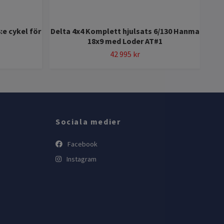
:e cykel för
Delta 4x4 Komplett hjulsats 6/130 Hanma
18x9 med Loder AT#1
42 995 kr
Sociala medier
Facebook
Instagram