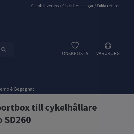
Snabb leverans / Säkra betalningar / Enkla returer
ÖNSKELISTA
VARUKORG
Demo & Begagnat
ortbox till cykelhållare
o SD260