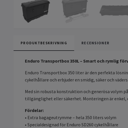
PRODUKTBESKRIVNING
RECENSIONER
Enduro Transportbox 350L – Smart och rymlig förva
Enduro Transportbox 350 liter är den perfekta lösni
cykelhållare och erbjuder en smidig, säker och väder
Med sin robusta konstruktion och generösa volym på
tillgänglighet eller säkerhet. Monteringen är enkel, 
Fördelar:
• Extra bagageutrymme – hela 350 liters volym
• Specialdesignad för Enduro SD260 cykelhållare