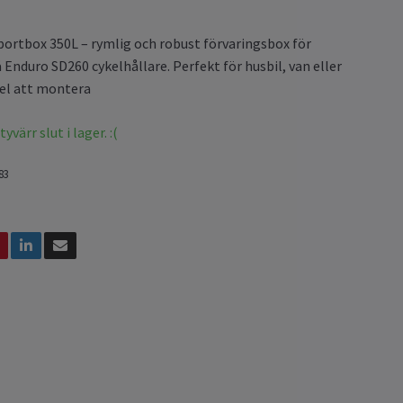
ortbox 350L – rymlig och robust förvaringsbox för
Enduro SD260 cykelhållare. Perfekt för husbil, van eller
el att montera
värr slut i lager. :(
83