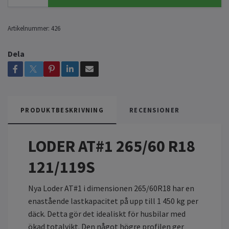
Artikelnummer:
426
Dela
PRODUKTBESKRIVNING
RECENSIONER
LODER AT#1 265/60 R18
121/119S
Nya Loder AT#1 i dimensionen 265/60R18 har en
enastående lastkapacitet på upp till 1 450 kg per
däck. Detta gör det idealiskt för husbilar med
ökad totalvikt. Den något högre profilen ger