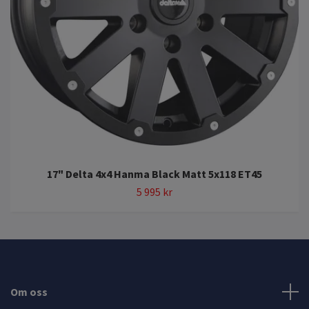
17" Delta 4x4 Hanma Black Matt 5x118 ET45
5 995 kr
Om oss