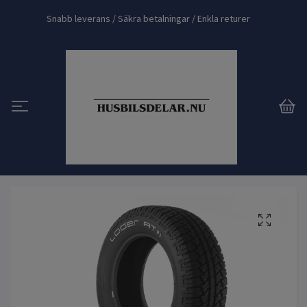
Snabb leverans / Säkra betalningar / Enkla returer