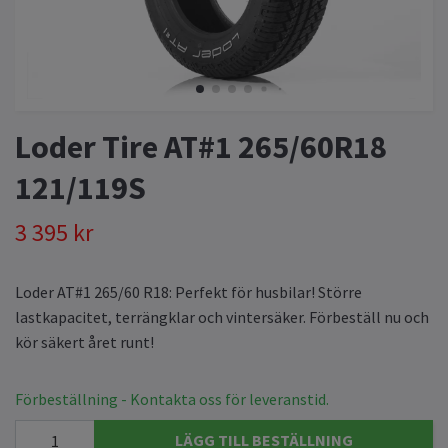
Loder Tire AT#1 265/60R18
121/119S
3 395 kr
Loder AT#1 265/60 R18: Perfekt för husbilar! Större
lastkapacitet, terrängklar och vintersäker. Förbeställ nu och
kör säkert året runt!
Förbeställning - Kontakta oss för leveranstid.
LÄGG TILL BESTÄLLNING