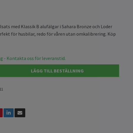
sats med Klassik B alufälgar i Sahara Bronze och Loder
rfekt för husbilar, redo för våren utan omkalibrering. Köp
g - Kontakta oss för leveranstid.
LÄGG TILL BESTÄLLNING
11