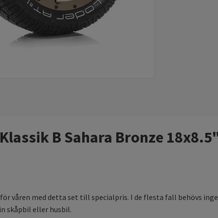
g Klassik B Sahara Bronze 18x8.
 för våren med detta set till specialpris. I de flesta fall behövs 
n skåpbil eller husbil.