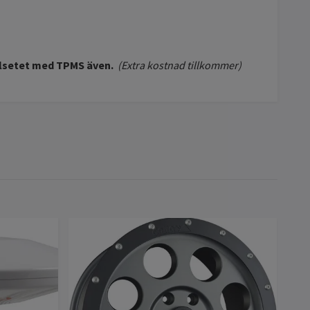
ulsetet med TPMS även.
(Extra kostnad tillkommer)