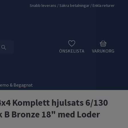
Snabb leverans / Säkra betalningar / Enkla returer
ÖNSKELISTA
VARUKORG
Demo & Begagnat
4x4 Komplett hjulsats 6/130
k B Bronze 18" med Loder