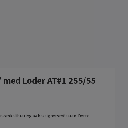
5" med Loder AT#1 255/55
ingen omkalibrering av hastighetsmätaren. Detta