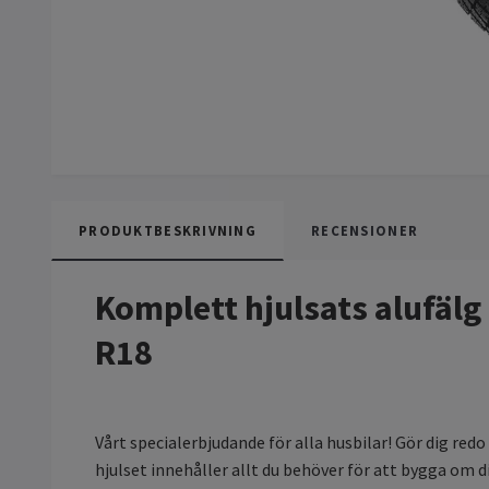
PRODUKTBESKRIVNING
RECENSIONER
Komplett hjulsats alufäl
R18
Vårt specialerbjudande för alla husbilar! Gör dig redo
hjulset innehåller allt du behöver för att bygga om di