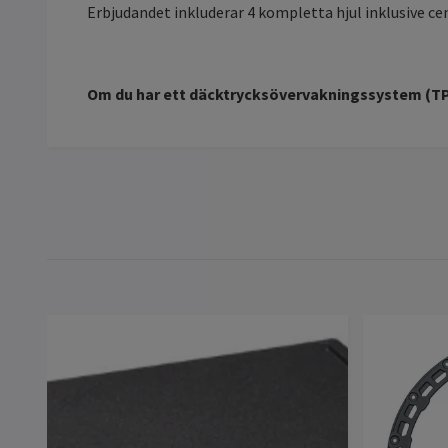
Erbjudandet inkluderar 4 kompletta hjul inklusive c
Om du har ett däcktrycksövervakningssystem (TPM