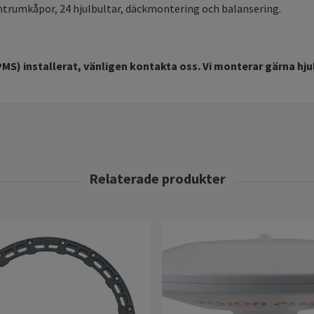
entrumkåpor, 24 hjulbultar, däckmontering och balansering.
S) installerat, vänligen kontakta oss. Vi monterar gärna hj