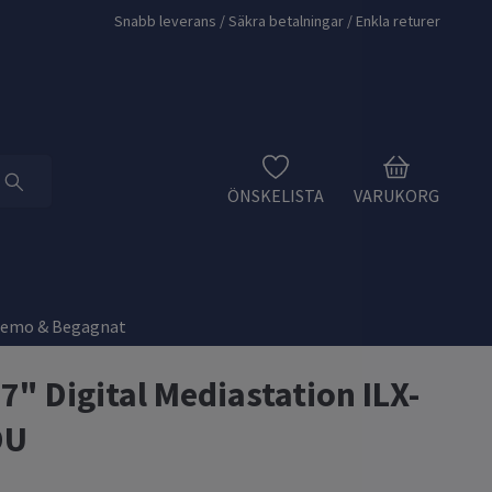
Snabb leverans / Säkra betalningar / Enkla returer
ÖNSKELISTA
VARUKORG
Demo & Begagnat
 7" Digital Mediastation ILX-
DU