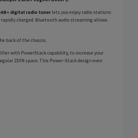
AB+ digital radio tuner
lets you enjoy radio stations
s rapidly charged. Bluetooth audio streaming allows
he back of the chassis.
ier with PowerStack capability, to increase your
 regular 2DIN space. This Power-Stack design even