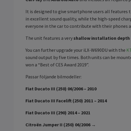
It is designed to give smartphone users all features
in excellent sound quality, while the high-speed cha
everyone in the car to contribute with their phones a
The unit features a very
shallow installation depth
You can further upgrade your iLX-W690DU with the
K
sound output by five times. Both units can be mounte
won a “Best of CES Award 2019”.
Passar följande bilmodeller:
Fiat Ducato III (250) 06/2006 – 2010
Fiat Ducato III Facelift (250) 2011 – 2014
Fiat Ducato III (290) 2014 – 2021
Citroën Jumper II (250) 06/2006 →