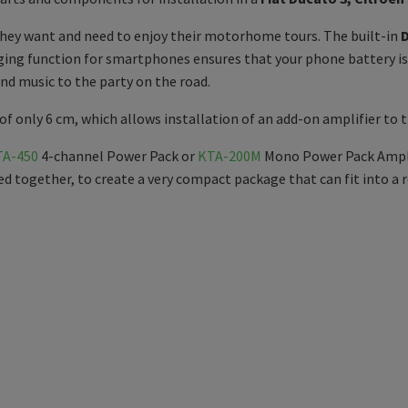
 they want and need to enjoy their motorhome tours. The built-in
D
rging function for smartphones ensures that your phone battery i
nd music to the party on the road.
of only 6 cm, which allows installation of an add-on amplifier to t
TA-450
4-channel Power Pack or
KTA-200M
Mono Power Pack Amplif
d together, to create a very compact package that can fit into a