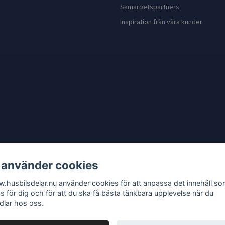
Samarbetspartners
Inspiration från våra kunder
 använder cookies
.husbilsdelar.nu använder cookies för att anpassa det innehåll s
as för dig och för att du ska få bästa tänkbara upplevelse när du
dlar hos oss.